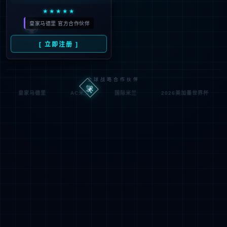
Oops，您请求的文件不存
Oops，Your request does not exist！