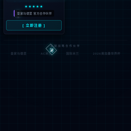
Oops，您请求的文件不存
Oops，Your request does not exist！