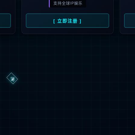
Oops，您请求的文件不存在
Oops，Your request does not exist！