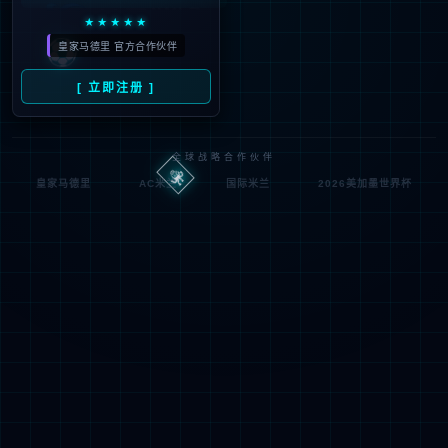
Oops，您请求的文件不存
Oops，Your request does not exist！