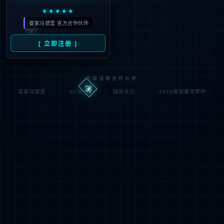
Oops，您请求的文件不存
Oops，Your request does not exist！